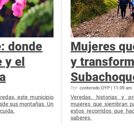
: donde
Mujeres qu
 y el
y transfor
ra
Subachoqu
Por:
contenido DYP | 11:09 am
redas, este municipio
Veredas, historias y pr
desde sus montañas. Un
mujeres que siembran pa
 cuida.
estos recorridos que hac
saberes.