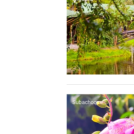
Subachoque