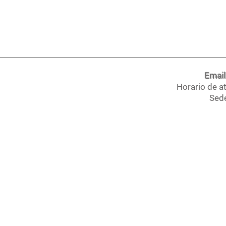
Email
Horario de a
Sede