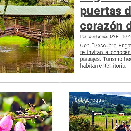
puertas d
corazón d
Por:
contenido DYP | 10:
Con “Descubre Engat
te invitan a conocer
paisajes. Turismo he
habitan el territorio.
Subachoque