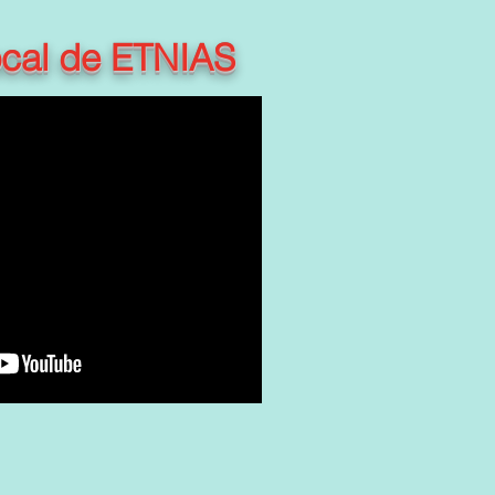
ocal de ETNIAS