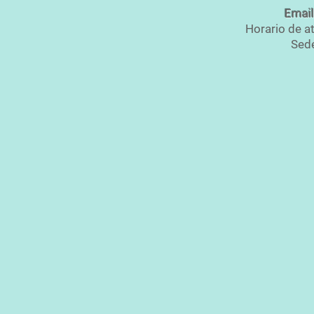
Email
Horario de a
Sede