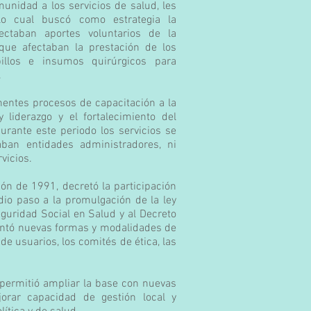
unidad a los servicios de salud, les
 lo cual buscó como estrategia la
ectaban aportes voluntarios de la
que afectaban la prestación de los
llos e insumos quirúrgicos para
.
nentes procesos de capacitación a la
liderazgo y el fortalecimiento del
urante este periodo los servicios se
aban entidades administradores, ni
rvicios.
ón de 1991, decretó la participación
io paso a la promulgación de la ley
uridad Social en Salud y al Decreto
entó nuevas formas y modalidades de
de usuarios, los comités de ética, las
 permitió ampliar la base con nuevas
ejorar capacidad de gestión local y