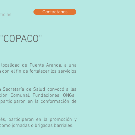
Contáctanos
ticias
a "COPACO"
a localidad de Puente Aranda, a una
 con el fin de fortalecer los servicios
a Secretaría de Salud convocó a las
ción Comunal, Fundaciones, ONGs,
 participaron en la conformación de
és, participaron en la promoción y
 como jornadas o brigadas barriales.