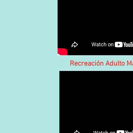
Recreación Adulto M