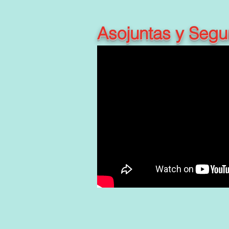
Asojuntas y Segur