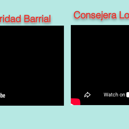
Consejera L
idad Barrial