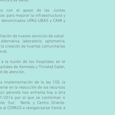
ítica y de salud.
mo con el apoyo de las Juntas
s para mejorar la infraestructura y
lud denominados UPAS-UBAS y CAMI y
iación de nuevos servicios de salud
ternativa, laboratorio, optometría,
 la creación de huertas comunitarias
onal.
a la fusión de los hospitales en el
spitales de Kennedy y Trinidad Galán,
el de atención.
la implementación de la ley 100, la
idente en la reducción de los recursos
ún persiste nos enfrenta hoy a otra
641/2016 por el que se conforman 4
nte; Sur; Norte y Centro Oriente.
a al COPACO a reorganizarse frente a