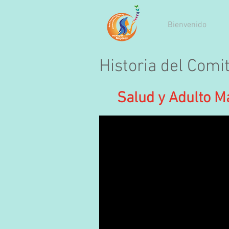
Bienvenido
Historia del Comi
Salud y Adulto M